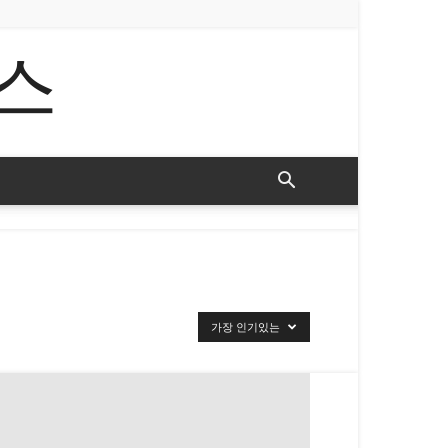
스
가장 인기있는