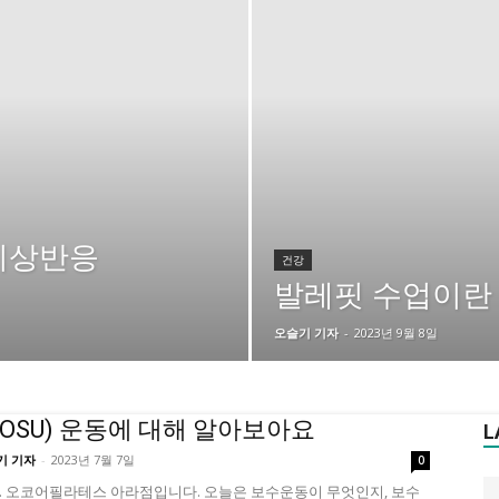
이상반응
건강
발레핏 수업이란
오슬기 기자
-
2023년 9월 8일
BOSU) 운동에 대해 알아보아요
L
기 기자
-
2023년 7월 7일
0
 오코어필라테스 아라점입니다. 오늘은 보수운동이 무엇인지, 보수