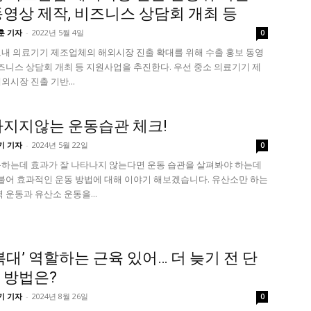
동영상 제작, 비즈니스 상담회 개최 등
훈 기자
-
2022년 5월 4일
0
내 의료기기 제조업체의 해외시장 진출 확대를 위해 수출 홍보 동영
비즈니스 상담회 개최 등 지원사업을 추진한다. 우선 중소 의료기기 제
외시장 진출 기반...
빠지지않는 운동습관 체크!
기 기자
-
2024년 5월 22일
0
하는데 효과가 잘 나타나지 않는다면 운동 습관을 살펴봐야 하는데
더불어 효과적인 운동 방법에 대해 이야기 해보겠습니다. 유산소만 하는
 운동과 유산소 운동을...
복대’ 역할하는 근육 있어… 더 늦기 전 단
 방법은?
기 기자
-
2024년 8월 26일
0