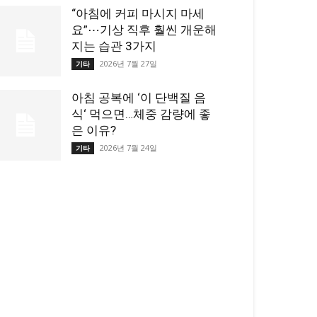
“아침에 커피 마시지 마세
요”⋯기상 직후 훨씬 개운해
지는 습관 3가지
2026년 7월 27일
기타
아침 공복에 ‘이 단백질 음
식‘ 먹으면…체중 감량에 좋
은 이유?
2026년 7월 24일
기타