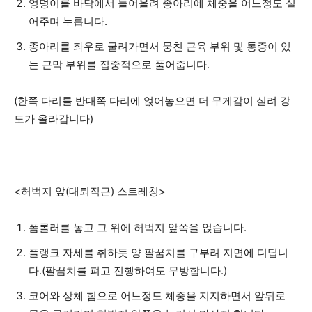
엉덩이를 바닥에서 들어올려 종아리에 체중을 어느정도 실
어주며 누릅니다.
종아리를 좌우로 굴려가면서 뭉친 근육 부위 및 통증이 있
는 근막 부위를 집중적으로 풀어줍니다.
(한쪽 다리를 반대쪽 다리에 얹어놓으면 더 무게감이 실려 강
도가 올라갑니다)
<허벅지 앞(대퇴직근) 스트레칭>
폼롤러를 놓고 그 위에 허벅지 앞쪽을 얹습니다.
플랭크 자세를 취하듯 양 팔꿈치를 구부려 지면에 디딥니
다.(팔꿈치를 펴고 진행하여도 무방합니다.)
코어와 상체 힘으로 어느정도 체중을 지지하면서 앞뒤로