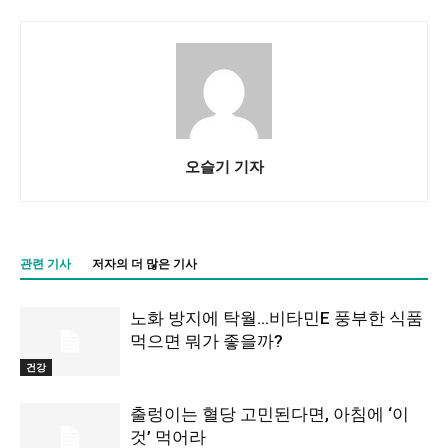
오슬기 기자
관련 기사
저자의 더 많은 기사
노화 방지에 탁월…비타민E 풍부한 식품
먹으면 뭐가 좋을까?
건강
출렁이는 혈당 고민된다면, 아침에 ‘이
것’ 먹어라