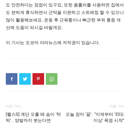
도 안전하다는 장점이 있구요, 또한 폼롤러를 사용하면 집에서
도 편하게 휴식하면서 근막을 이완하고 스트레칭 할 수 있으니
많이 활용해보세요. 운동 후 근육통이나 뻐근한 부위 통증 개
선에 도움이 되시길 바랄게요.
이 기사는 오코어 아라뉴스에 저작권이 있습니다.
이전 기사
다음 기사
[헬스S] 계단 오를 때 숨이 ‘턱
오늘 장마 ‘끝’.. “이제부터 ’33도
턱’… 양발까지 붓는다면
이상’ 폭염 시작”