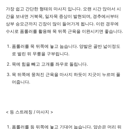
가장 쉽고 간단한 형태의 마사지 입니다. 오랜 시간 앉아서 시
간을 보내면 거북목, 일자목 증상이 발현되며, 경추에서부터
상부 승모근까지 긴장이 많이 들어가게 됩니다. 이런 경우에
수시로 폼롤러를 활용해 목 뒤쪽 근육을 이완시키면 좋습니다.
폼롤러를 목 뒤쪽에 놓고 눕습니다. 양발은 골반 넓이정도
로 벌린 뒤 무릎을 구부립니다.
목에 힘을 빼고 고개를 좌우로 돌립니다.
목 뒤쪽에 뭉쳐진 근육을 마사지 하듯이 지긋이 누르며 풀
어줍니다.
< 등 스트레칭 / 마사지 >
폼롤러를 등 뒤쪽에 놓고 기대어 눕습니다. 양손은 머리 뒤