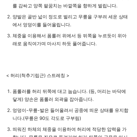
를 감싸고 양쪽 팔꿈치는 바깥쪽을 향하게 벌립니다.
양발은 골반 넓이 정도로 벌리고 무릎을 구부려 세운 상태
에서 엉덩이를 들어올립니다.
체중을 이용해서 폼롤러 위에서 등 뒤쪽을 누르듯이 위아
래로 움직여가며 마사지 하듯 풀어줍니다.
< 허리(척추기립근) 스트레칭 >
폼롤러를 허리 뒤쪽에 대고 눕습니다. (등, 머리는 바닥에
닿게) 양손은 폼롤러 외곽을 잡아줍니다.
엉덩이-무릎-발은 들어올려서 공중에 띄운 상태를 유지합
니다.(무릎은 90도 각도로 구부림)
띄워진 하체의 체중을 이용하여 허리에 적당한 압력을 가