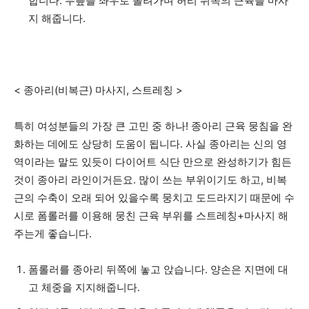
합니다. 무릎을 좌우로 돌려가며 허리 뒤쪽의 근육을 마사
지 해줍니다.
< 종아리(비복근) 마사지, 스트레칭 >
특히 여성분들의 가장 큰 고민 중 하나! 종아리 근육 뭉침을 완
화하는 데에도 상당히 도움이 됩니다. 사실 종아리는 신의 영
역이라는 말도 있듯이 다이어트 식단 만으로 완성하기가 힘든
것이 종아리 라인이거든요. 많이 쓰는 부위이기도 하고, 비복
근의 수축이 오래 되어 있을수록 뭉치고 도드라지기 때문에 수
시로 폼롤러를 이용해 뭉친 근육 부위를 스트레칭+마사지 해
주는게 좋습니다.
폼롤러를 종아리 뒤쪽에 놓고 앉습니다. 양손은 지면에 대
고 체중을 지지해줍니다.