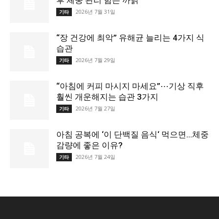
후 체중 관리 힘든 까닭
2026년 7월 31일
기타
“장 건강에 최악” 유해균 늘리는 4가지 식
습관
2026년 7월 29일
기타
“아침에 커피 마시지 마세요”⋯기상 직후
훨씬 개운해지는 습관 3가지
2026년 7월 27일
기타
아침 공복에 ‘이 단백질 음식‘ 먹으면…체중
감량에 좋은 이유?
2026년 7월 24일
기타