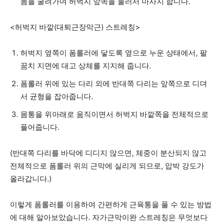
몸을 굴려가며 허벅지 앞쪽을 눌러서 마사지 합니다.
<허벅지 바깥(대퇴근장막근) 스트레칭>
허벅지 옆쪽이 폼롤러에 닿도록 옆으로 누운 상태에서, 팔
꿈치 지면에 대고 상체를 지지해 줍니다.
폼롤러 위에 있는 다리 외에 반대쪽 다리는 앞쪽으로 디뎌
서 균형을 잡아줍니다.
몸통을 위아래로 움직이면서 허벅지 바깥쪽을 전체적으로
풀어줍니다.
(반대쪽 다리를 바닥에 디디지 않으면, 체중이 분산되지 않고
전체적으로 폼롤러 위의 근막에 실리게 되므로, 압박 강도가
올라갑니다.)
이렇게 폼롤러를 이용하여 간편하게 근육통을 풀 수 있는 방법
에 대해 알아보았습니다. 자가근막이완 스트레칭은 무엇보다