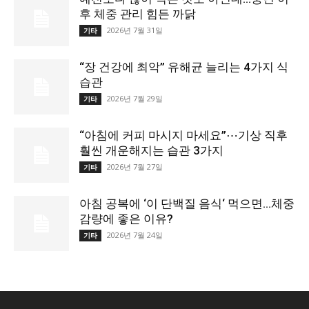
후 체중 관리 힘든 까닭
2026년 7월 31일
기타
“장 건강에 최악” 유해균 늘리는 4가지 식
습관
2026년 7월 29일
기타
“아침에 커피 마시지 마세요”⋯기상 직후
훨씬 개운해지는 습관 3가지
2026년 7월 27일
기타
아침 공복에 ‘이 단백질 음식‘ 먹으면…체중
감량에 좋은 이유?
2026년 7월 24일
기타