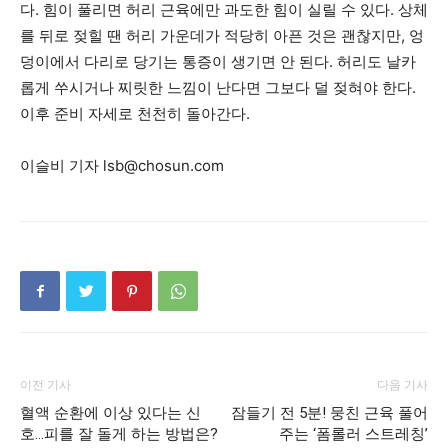
다. 힘이 풀리면 허리 근육에만 과도한 힘이 실릴 수 있다. 상체
를 뒤로 젖힐 땐 허리 가운데가 적당히 아픈 것은 괜찮지만, 엉
덩이에서 다리로 당기는 통증이 생기면 안 된다. 허리도 날카
롭게 쑤시거나 찌릿한 느낌이 난다면 그보다 덜 젖혀야 한다.
이후 준비 자세로 천천히 돌아간다.
이슬비 기자 lsb@chosun.com
이전 기사
다음 기사
혈액 순환에 이상 있다는 신
잠들기 전 5분! 뭉친 근육 풀어
호…피를 잘 돌게 하는 방법은?
주는 ‘폼롤러 스트레칭’