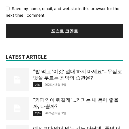
Save my name, email, and website in this browser for the
next time I comment.
LATEST ARTICLE
“밥 먹고 ‘이것’ 절대 하지 마세요”…무심코
뱃살 부르는 최악의 습관은?
2026년 8월 5일
기타
“카페인이 뭐길래”…커피는 내 몸에 좋을
까, 나쁠까?
2026년 8월 3일
기타
예전보다 많이 먹는 것도 아닌데…중년 이