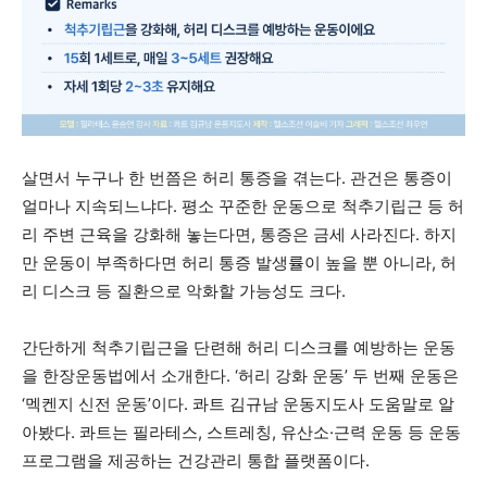
살면서 누구나 한 번쯤은 허리 통증을 겪는다. 관건은 통증이
얼마나 지속되느냐다. 평소 꾸준한 운동으로 척추기립근 등 허
리 주변 근육을 강화해 놓는다면, 통증은 금세 사라진다. 하지
만 운동이 부족하다면 허리 통증 발생률이 높을 뿐 아니라, 허
리 디스크 등 질환으로 악화할 가능성도 크다.
간단하게 척추기립근을 단련해 허리 디스크를 예방하는 운동
을 한장운동법에서 소개한다. ‘허리 강화 운동’ 두 번째 운동은
‘멕켄지 신전 운동’이다. 콰트 김규남 운동지도사 도움말로 알
아봤다. 콰트는 필라테스, 스트레칭, 유산소·근력 운동 등 운동
프로그램을 제공하는 건강관리 통합 플랫폼이다.