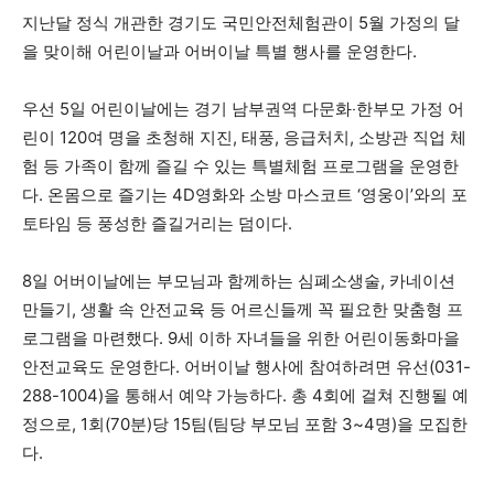
지난달 정식 개관한 경기도 국민안전체험관이 5월 가정의 달
을 맞이해 어린이날과 어버이날 특별 행사를 운영한다.
우선 5일 어린이날에는 경기 남부권역 다문화‧한부모 가정 어
린이 120여 명을 초청해 지진, 태풍, 응급처치, 소방관 직업 체
험 등 가족이 함께 즐길 수 있는 특별체험 프로그램을 운영한
다. 온몸으로 즐기는 4D영화와 소방 마스코트 ‘영웅이’와의 포
토타임 등 풍성한 즐길거리는 덤이다.
8일 어버이날에는 부모님과 함께하는 심폐소생술, 카네이션
만들기, 생활 속 안전교육 등 어르신들께 꼭 필요한 맞춤형 프
로그램을 마련했다. 9세 이하 자녀들을 위한 어린이동화마을
안전교육도 운영한다. 어버이날 행사에 참여하려면 유선(031-
288-1004)을 통해서 예약 가능하다. 총 4회에 걸쳐 진행될 예
정으로, 1회(70분)당 15팀(팀당 부모님 포함 3~4명)을 모집한
다.