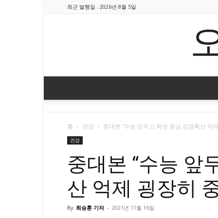
최근 발행일 : 2026년 8월 5일
홈
건강
중대본 “수능 앞두고 학생 중심 감염확산 억제
건강
중대본 “수능 앞
산 억제 굉장히 중
By
최승훈 기자
-
2021년 11월 16일