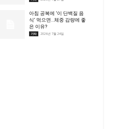
아침 공복에 ‘이 단백질 음
식‘ 먹으면…체중 감량에 좋
은 이유?
2026년 7월 24일
기타