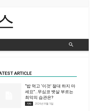
스
ATEST ARTICLE
“밥 먹고 ‘이것’ 절대 하지 마
세요”…무심코 뱃살 부르는
최악의 습관은?
2026년 8월 5일
기타