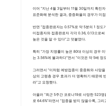
이어 “지난 4월 3일부터 11월 30일까지 확진
표준화해 분석한 결과, 중증화율의 경우가 미접종
반면 “접종완료자는 0.57%로 약 5분의 1 정
미접종자와 접종완료자 각각 0.36, 0.13으
높은 것을 알 수 있다”고 덧붙였다.
특히 “가장 치명률이 높은 80대 이상의 경우 
는 3.56%에 불과하다”면서 “이것은 약 5배 
그러면서 “이처럼 예방접종이 중증화와 사망을 
상의 고령층 경우 효과가 더 명확하기 때문에 
라”고 요청했다.
아울러 “최근 5주간 코로나19로 사망한 523
로 64.6%”라면서 “접종을 받지 않을수록, 