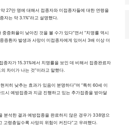
자 약 27만 명에 대해서 접종자와 미접종자들에 대한 연령을
자는 약 3.1%”라고 설명했다.
도가 중증화율이 낮아진 것을 볼 수가 있다”면서 “치명률 역시
로써 중증환자 발생과 사망이 미접종자에게 있어서 3배 이상 더
미접종자가 15.31%에서 치명률을 보인 데 비해서 접종완료자
정도의 차이가 나는 것”이라고 말했다.
현저히 낮추는 효과가 있음이 분명하다”며 “특히 60세 이
반드시 예방접종과 지금 진행하고 있는 추가접종을 받아달
명을 분석한 결과 예방접종을 완료하지 않은 경우가 338명으
그리고 고령층일수록 사망의 위험이 커진다”고 우려했다.