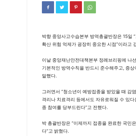
박향 중앙사고수습본부 방역총괄반장은 15일 “
확산 위험 억제가 굉장히 중요한 시점”이라고 
이날 중앙재난안전대책본부 정례브리핑에 나선 
기본적인 방역수칙을 반드시 준수해주고, 증상
말했다.
그러면서 “청소년이 예방접종을 받았을 때 감염
격리나 치료격리 등에서도 자유로워질 수 있다는
종 참여를 당부드린다”고 전했다.
박 총괄반장은 “이제까지 접종을 완료한 국민은 7
다”고 밝혔다.