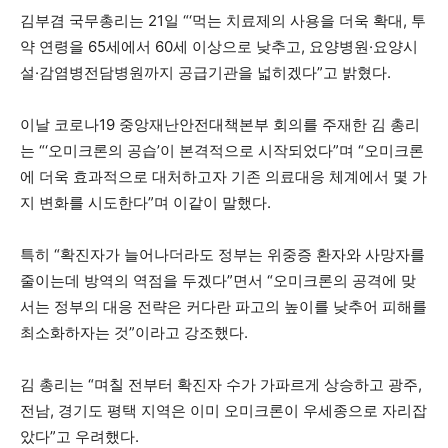
김부겸 국무총리는 21일 “‘먹는 치료제의 사용을 더욱 확대, 투
약 연령을 65세에서 60세 이상으로 낮추고, 요양병원·요양시
설·감염병전담병원까지 공급기관을 넓히겠다”고 밝혔다.
이날 코로나19 중앙재난안전대책본부 회의를 주재한 김 총리
는 “‘오미크론의 공습’이 본격적으로 시작되었다”며 “오미크론
에 더욱 효과적으로 대처하고자 기존 의료대응 체계에서 몇 가
지 변화를 시도한다”며 이같이 말했다.
특히 “확진자가 늘어나더라도 정부는 위중증 환자와 사망자를
줄이는데 방역의 역점을 두겠다”면서 “오미크론의 공격에 맞
서는 정부의 대응 전략은 커다란 파고의 높이를 낮추어 피해를
최소화하자는 것”이라고 강조했다.
김 총리는 “며칠 전부터 확진자 수가 가파르게 상승하고 광주,
전남, 경기도 평택 지역은 이미 오미크론이 우세종으로 자리잡
았다”고 우려했다.