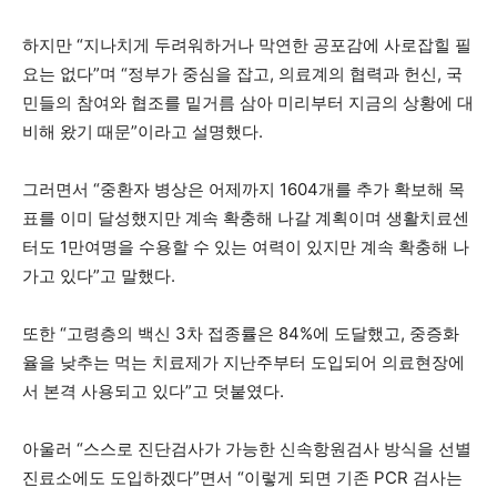
하지만 “지나치게 두려워하거나 막연한 공포감에 사로잡힐 필
요는 없다”며 “정부가 중심을 잡고, 의료계의 협력과 헌신, 국
민들의 참여와 협조를 밑거름 삼아 미리부터 지금의 상황에 대
비해 왔기 때문”이라고 설명했다.
그러면서 “중환자 병상은 어제까지 1604개를 추가 확보해 목
표를 이미 달성했지만 계속 확충해 나갈 계획이며 생활치료센
터도 1만여명을 수용할 수 있는 여력이 있지만 계속 확충해 나
가고 있다”고 말했다.
또한 “고령층의 백신 3차 접종률은 84%에 도달했고, 중증화
율을 낮추는 먹는 치료제가 지난주부터 도입되어 의료현장에
서 본격 사용되고 있다”고 덧붙였다.
아울러 “스스로 진단검사가 가능한 신속항원검사 방식을 선별
진료소에도 도입하겠다”면서 “이렇게 되면 기존 PCR 검사는