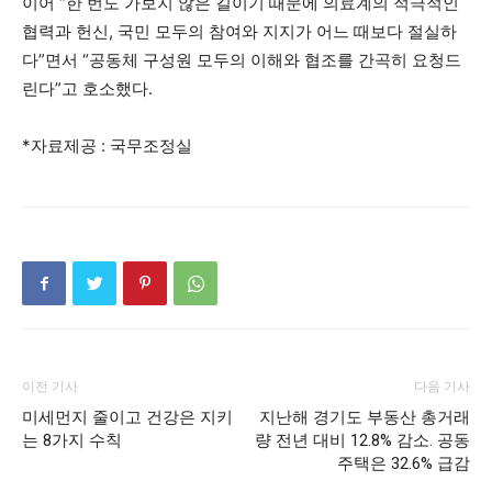
이어 “한 번도 가보지 않은 길이기 때문에 의료계의 적극적인
협력과 헌신, 국민 모두의 참여와 지지가 어느 때보다 절실하
다”면서 “공동체 구성원 모두의 이해와 협조를 간곡히 요청드
린다”고 호소했다.
*자료제공 : 국무조정실
이전 기사
다음 기사
미세먼지 줄이고 건강은 지키
지난해 경기도 부동산 총거래
는 8가지 수칙
량 전년 대비 12.8% 감소. 공동
주택은 32.6% 급감