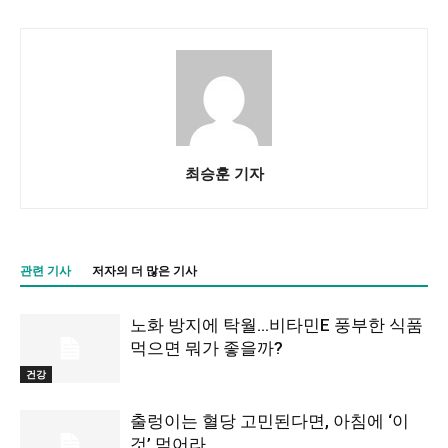
최승훈 기자
관련 기사
저자의 더 많은 기사
노화 방지에 탁월…비타민E 풍부한 식품
먹으면 뭐가 좋을까?
건강
출렁이는 혈당 고민된다면, 아침에 ‘이
것’ 먹어라