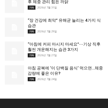
후 체중 관리 힘든 까닭
2026년 7월 31일
기타
“장 건강에 최악” 유해균 늘리는 4가지 식
습관
2026년 7월 29일
기타
“아침에 커피 마시지 마세요”⋯기상 직후
훨씬 개운해지는 습관 3가지
2026년 7월 27일
기타
아침 공복에 ‘이 단백질 음식‘ 먹으면…체중
감량에 좋은 이유?
2026년 7월 24일
기타