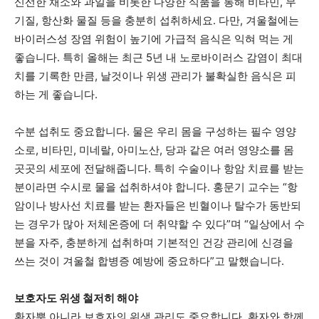
신선한 채소와 과일을 비롯한 다양한 식품을 통해 비타민, 무
기질, 항산화 물질 등을 충분히 섭취하세요. 다만, 겨울철에는
바이러스성 장염 위험이 높기에 가급적 음식은 익혀 먹는 게
좋습니다. 특히 올해는 최근 5년 내 노로바이러스 감염이 최대
치를 기록한 만큼, 날것이나 위생 관리가 불확실한 음식은 피
하는 게 좋습니다.
수분 섭취도 중요합니다. 물은 우리 몸을 구성하는 필수 영양
소로, 비타민, 미네랄, 아미노산, 당과 같은 여러 영양소를 몸
곳곳의 세포에 전달해줍니다. 특히 수술이나 항암 치료를 받는
분이라면 수시로 물을 섭취하셔야 합니다. 홍문기 교수는 “항
암이나 방사선 치료를 받는 환자들은 빈혈이나 탈수가 동반되
는 경우가 많아 저체온증에 더 취약할 수 있다”며 “일상에서 수
분을 자주, 충분하게 섭취하며 기본적인 건강 관리에 신경을
쓰는 것이 겨울철 합병증 예방에 중요하다”고 말했습니다.
보호자도 위생 철저히 해야
환자뿐 아니라 보호자의 위생 관리도 중요합니다. 환자와 함께