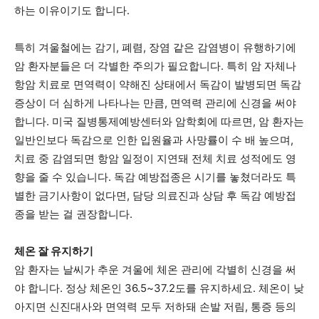
하는 이유이기도 합니다.
특히 겨울철에는 감기, 폐렴, 장염 같은 감염병이 유행하기에
암 환자분들은 더 각별한 주의가 필요합니다. 특히 암 자체나
항암 치료로 면역력이 약해진 상태에서 독감이 발병되면 독감
증상이 더 심하게 나타나는 만큼, 면역력 관리에 신경을 써야
합니다. 미국 질병통제예방센터와 암학회에 따르면, 암 환자는
일반인보다 독감으로 인한 입원율과 사망률이 수 배 높으며,
치료 중 감염되면 항암 일정이 지연돼 전체 치료 성적에도 영
향을 줄 수 있습니다. 독감 예방접종은 시기를 놓쳤더라도 특
별한 금기사항이 없다면, 담당 의료진과 상담 후 독감 예방접
종을 받는 걸 권장합니다.
체온 잘 유지하기
암 환자는 날씨가 추운 겨울에 체온 관리에 각별히 신경을 써
야 합니다. 정상 체온인 36.5~37.2도를 유지하세요. 체온이 낮
아지면 신진대사와 면역력 모두 저하돼 손발 저림, 통증 등의