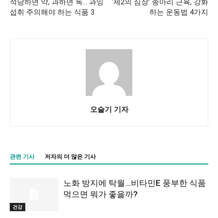
적당하면 약, 과하면 독… 과잉
‘제2의 심장’ 종아리 근육, 강화
섭취 주의해야 하는 식품 3
하는 운동법 4가지
오슬기 기자
관련 기사
저자의 더 많은 기사
노화 방지에 탁월…비타민E 풍부한 식품
먹으면 뭐가 좋을까?
건강