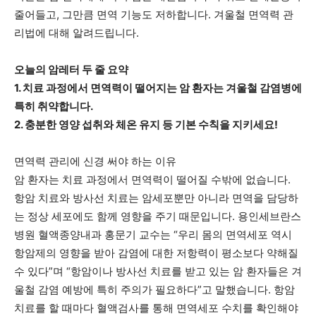
줄어들고, 그만큼 면역 기능도 저하합니다. 겨울철 면역력 관
리법에 대해 알려드립니다.
오늘의 암레터 두 줄 요약
1. 치료 과정에서 면역력이 떨어지는 암 환자는 겨울철 감염병에
특히 취약합니다.
2. 충분한 영양 섭취와 체온 유지 등 기본 수칙을 지키세요!
면역력 관리에 신경 써야 하는 이유
암 환자는 치료 과정에서 면역력이 떨어질 수밖에 없습니다.
항암 치료와 방사선 치료는 암세포뿐만 아니라 면역을 담당하
는 정상 세포에도 함께 영향을 주기 때문입니다. 용인세브란스
병원 혈액종양내과 홍문기 교수는 “우리 몸의 면역세포 역시
항암제의 영향을 받아 감염에 대한 저항력이 평소보다 약해질
수 있다”며 “항암이나 방사선 치료를 받고 있는 암 환자들은 겨
울철 감염 예방에 특히 주의가 필요하다”고 말했습니다. 항암
치료를 할 때마다 혈액검사를 통해 면역세포 수치를 확인해야