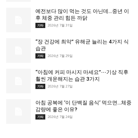
예전보다 많이 먹는 것도 아닌데…중년 이
후 체중 관리 힘든 까닭
2026년 7월 31일
기타
“장 건강에 최악” 유해균 늘리는 4가지 식
습관
2026년 7월 29일
기타
“아침에 커피 마시지 마세요”⋯기상 직후
훨씬 개운해지는 습관 3가지
2026년 7월 27일
기타
아침 공복에 ‘이 단백질 음식‘ 먹으면…체중
감량에 좋은 이유?
2026년 7월 24일
기타