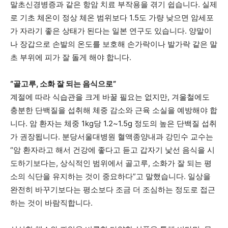
말초신경병증과 같은 항암 치료 부작용을 겪기 쉽습니다. 실제
로 기초 체온이 정상 체온 범위보다 1.5도 가량 낮으면 암세포
가 자라기 좋은 상태가 된다는 일본 연구도 있습니다. 양말이
나 장갑으로 손발의 온도를 보호해 손가락이나 발가락 같은 말
초 부위에 피가 잘 돌게 해야 합니다.
“골고루, 소화 잘 되는 음식으로”
계절에 따라 식습관을 크게 바꿀 필요는 없지만, 겨울철에도
충분한 단백질을 섭취해 체중 감소와 근육 소실을 예방해야 합
니다. 암 환자는 체중 1kg당 1.2~1.5g 정도의 높은 단백질 섭취
가 권장됩니다. 분당서울대병원 혈액종양내과 강민수 교수는
“암 환자라고 해서 건강에 좋다고 듣고 갑자기 낯선 음식을 시
도하기보다는, 상식적인 범위에서 골고루, 소화가 잘 되는 평
소의 식단을 유지하는 것이 중요하다”고 말했습니다. 일상을
완전히 바꾸기보다는 평소보다 조금 더 조심하는 정도로 접근
하는 것이 바람직합니다.