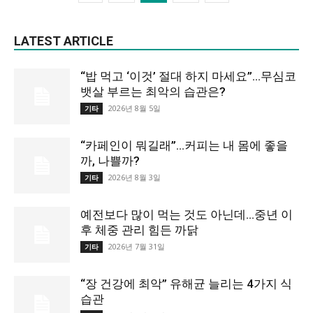
LATEST ARTICLE
“밥 먹고 ‘이것’ 절대 하지 마세요”…무심코
뱃살 부르는 최악의 습관은?
2026년 8월 5일
기타
“카페인이 뭐길래”…커피는 내 몸에 좋을
까, 나쁠까?
2026년 8월 3일
기타
예전보다 많이 먹는 것도 아닌데…중년 이
후 체중 관리 힘든 까닭
2026년 7월 31일
기타
“장 건강에 최악” 유해균 늘리는 4가지 식
습관