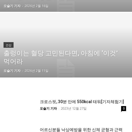
오슬기 기자
-
2026년 2월 16일
건강
출렁이는 혈당 고민된다면, 아침에 ‘이것’
먹어라
오슬기 기자
-
2026년 2월 11일
크로스핏, 30분 만에 550kcal 태워[기자체험기]
오슬기 기자
-
2023년 12월 27일
0
어르신분들 낙상예방을 위한 신체 균형과 근력