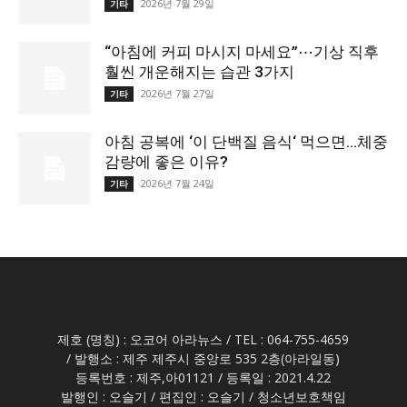
2026년 7월 29일
기타
“아침에 커피 마시지 마세요”⋯기상 직후
훨씬 개운해지는 습관 3가지
2026년 7월 27일
기타
아침 공복에 ‘이 단백질 음식‘ 먹으면…체중
감량에 좋은 이유?
2026년 7월 24일
기타
제호 (명칭) : 오코어 아라뉴스 / TEL : 064-755-4659
/ 발행소 : 제주 제주시 중앙로 535 2층(아라일동)
등록번호 : 제주,아01121 / 등록일 : 2021.4.22
발행인 : 오슬기 / 편집인 : 오슬기 / 청소년보호책임