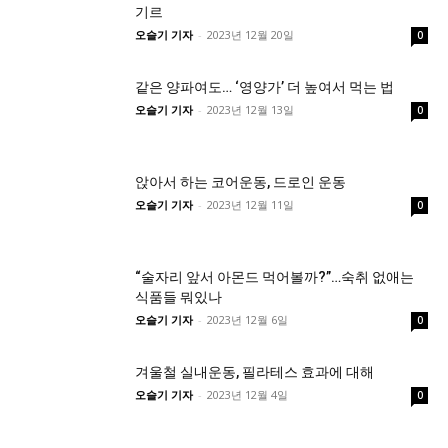
기르
오슬기 기자
-
2023년 12월 20일
0
같은 양파여도… ‘영양가’ 더 높여서 먹는 법
오슬기 기자
-
2023년 12월 13일
0
앉아서 하는 코어운동, 드로인 운동
오슬기 기자
-
2023년 12월 11일
0
“술자리 앞서 아몬드 먹어볼까?”…숙취 없애는
식품들 뭐있나
오슬기 기자
-
2023년 12월 6일
0
겨울철 실내운동, 필라테스 효과에 대해
오슬기 기자
-
2023년 12월 4일
0