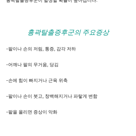
흉곽탈출증후군이 발생할 확률이 높아집니다.
흉곽탈출증후군의 주요증상
-팔이나 손의 저림, 통증, 감각 저하
-어깨나 팔의 무거움, 당김
-손에 힘이 빠지거나 근육 위축
-팔이나 손이 붓고, 창백해지거나 파랗게 변함
-팔을 올리면 증상이 악화