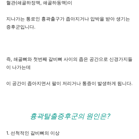
혈관(쇄골하정맥, 쇄골하동맥)이
지나가는 통로인 흉곽출구가 좁아지거나 압박을 받아 생기는
증후군입니다.
즉, 쇄골뼈와 첫번째 갈비뼈 사이의 좁은 공간으로 신경가지들
이 나가는데
이 공간이 좁아지면서 팔이 저리거나 통증이 발생하게 됩니다.
흉곽탈출증후군의 원인은?
1. 선척적인 갈비뼈의 이상