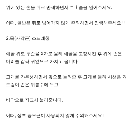
위에 있는 손을 위로 만세하면서 ㄱㅏ슴을 열어주세요.
이때, 골반은 뒤로 넘어가지 않게 주의하면서 진행해주세요 !!
2.목(사각근) 스트레칭
쇄골 위로 두손을 X자로 올려 쇄골을 고정시킨 후 위에 손은
머리를 감싸 귀옆으로 가지고 옵니다
고개를 갸우뚱하면서 옆으로 늘려준 후 고개를 돌려 시선은 겨
드랑이 손은 뒤통수에 두고
바닥으로 지그시 눌러줍니다.
이때, 상부 승모근이 사용되지 않게 주의해주세요 !