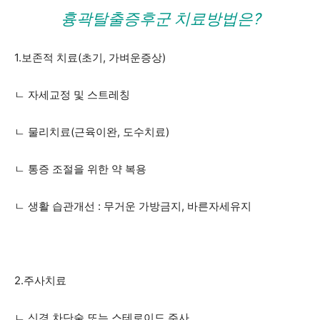
흉곽탈출증후군 치료방법은?
1.보존적 치료(초기, 가벼운증상)
ㄴ 자세교정 및 스트레칭
ㄴ 물리치료(근육이완, 도수치료)
ㄴ 통증 조절을 위한 약 복용
ㄴ 생활 습관개선 : 무거운 가방금지, 바른자세유지
2.주사치료
ㄴ 신경 차단술 또는 스테로이드 주사