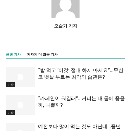
오슬기 기자
관련 기사
저자의 더 많은 기사
“밥 먹고 ‘이것’ 절대 하지 마세요”…무심
코 뱃살 부르는 최악의 습관은?
기타
“카페인이 뭐길래”…커피는 내 몸에 좋을
까, 나쁠까?
기타
예전보다 많이 먹는 것도 아닌데…중년