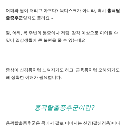
어깨와 팔이 저리고 아프다? 목디스크가 아니라, 혹시
흉곽탈
출증후군
일지도 몰라요 ~
팔, 어깨, 목 주변의 통증이나 저림, 감각 이상으로 이어질 수
있어 일상생활에 큰 불편을 줄 수 있는데요,
증상이 신경통처럼 느껴지기도 하고, 근육통처럼 오해되기도
해 정확한 이해가 필요합니다.
흉곽탈출증후군이란?
흉곽탈출증후군은 목에서 팔로 이어지는 신경(팔신경총)이나