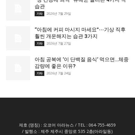
습관
2026년 7월 29일
기타
“아침에 커피 마시지 마세요”⋯기상 직후
훨씬 개운해지는 습관 3가지
2026년 7월 27일
기타
아침 공복에 ‘이 단백질 음식‘ 먹으면…체중
감량에 좋은 이유?
2026년 7월 24일
기타
제호 (명칭) : 오코어 아라뉴스 / TEL : 064-755-4659
/ 발행소 : 제주 제주시 중앙로 535 2층(아라일동)