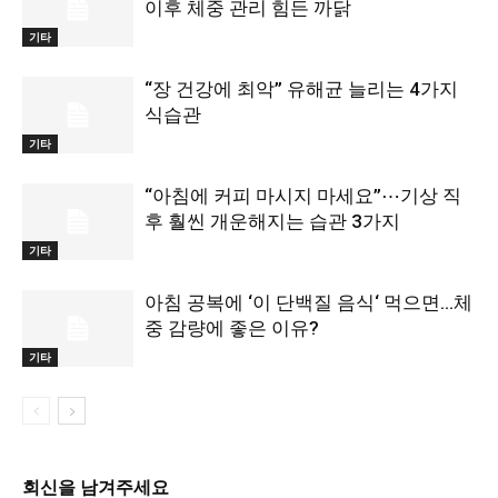
이후 체중 관리 힘든 까닭
기타
“장 건강에 최악” 유해균 늘리는 4가지
식습관
기타
“아침에 커피 마시지 마세요”⋯기상 직
후 훨씬 개운해지는 습관 3가지
기타
아침 공복에 ‘이 단백질 음식‘ 먹으면…체
중 감량에 좋은 이유?
기타
회신을 남겨주세요