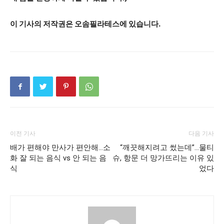
이 기사의 저작권은 오솜필라테스에 있습니다.
이전 기사
다음 기사
배가 편해야 만사가 편안해…소
“깨끗해지려고 썼는데”…물티
화 잘 되는 음식 vs 안 되는 음
슈, 항문 더 망가뜨리는 이유 있
식
었다