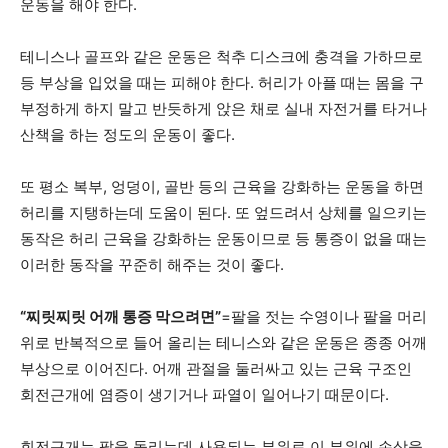
운동을 해야 한다.
테니스나 골프와 같은 운동은 척추 디스크에 충격을 가하므로
등 부상을 입었을 때는 피해야 한다. 허리가 아플 때는 몸을 구
부정하게 하지 말고 반듯하게 앉은 채로 실내 자전거를 타거나
산책을 하는 정도의 운동이 좋다.
또 평소 복부, 엉덩이, 골반 등의 근육을 강화하는 운동을 하면
허리를 지탱하는데 도움이 된다. 또 엎드려서 상체를 일으키는
동작은 허리 근육을 강화하는 운동이므로 등 통증이 없을 때는
이러한 동작을 꾸준히 해주는 것이 좋다.
“찌릿찌릿 어깨 통증 막으려면”
=팔을 젓는 수영이나 팔을 머리
위로 반복적으로 들어 올리는 테니스와 같은 운동은 종종 어깨
부상으로 이어진다. 어깨 관절을 둘러싸고 있는 근육 구조인
회전근개에 염증이 생기거나 파열이 일어나기 때문이다.
회전근개는 팔을 돌리는데 사용되는 부위로 이 부위에 손상을