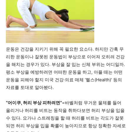
운동은 건강을 지키기 위해 꼭 필요한 요소다. 하지만 간혹 무
리한 운동이나 잘못된 운동법이 부상으로 이어져 오히려 건강
을 해치는 경우가 있다. 부상을 잘 입는 신체 부위는 어디일까.
평소 부상을 예방하려면 어떠한 운동을 하고, 아플 때는 어떤
운동을 피해야 할지 미국 건강·의료 매체 ‘헬스(
Health
)’ 등의
자료를 토대로 알아봤다.
“어이쿠, 허리 부상 피하려면”
=바벨처럼 무거운 물체를 들어
올리거나 허리를 비트는 동작을 취하다보면 허리 부상을 입을
수 있다. 요가나 스트레칭을 할 때 허리를 비트는 각도가 잘못
되면 허리 부상을 입을 확률이 높아지므로 항상 정확한 자세로