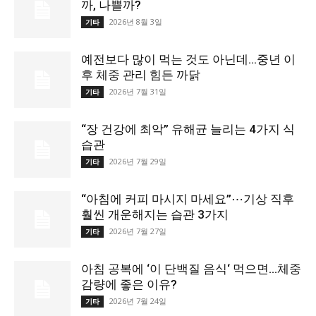
까, 나쁠까?
2026년 8월 3일
기타
예전보다 많이 먹는 것도 아닌데…중년 이
후 체중 관리 힘든 까닭
2026년 7월 31일
기타
“장 건강에 최악” 유해균 늘리는 4가지 식
습관
2026년 7월 29일
기타
“아침에 커피 마시지 마세요”⋯기상 직후
훨씬 개운해지는 습관 3가지
2026년 7월 27일
기타
아침 공복에 ‘이 단백질 음식‘ 먹으면…체중
감량에 좋은 이유?
2026년 7월 24일
기타