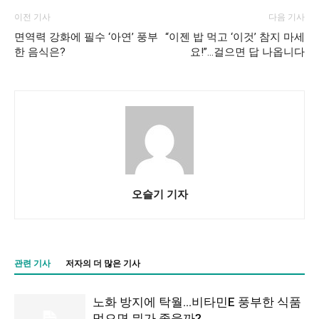
이전 기사
다음 기사
면역력 강화에 필수 ‘아연’ 풍부
“이젠 밥 먹고 ‘이것’ 참지 마세
한 음식은?
요!”…걸으면 답 나옵니다
오슬기 기자
관련 기사
저자의 더 많은 기사
노화 방지에 탁월…비타민E 풍부한 식품
먹으면 뭐가 좋을까?