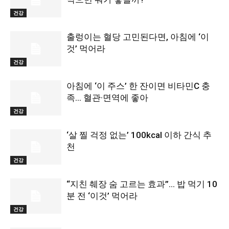
건강
출렁이는 혈당 고민된다면, 아침에 ‘이
것’ 먹어라
건강
아침에 ‘이 주스’ 한 잔이면 비타민C 충
족… 혈관·면역에 좋아
건강
‘살 찔 걱정 없는’ 100kcal 이하 간식 추
천
건강
“지친 췌장 숨 고르는 효과”… 밥 먹기 10
분 전 ‘이것’ 먹어라
건강