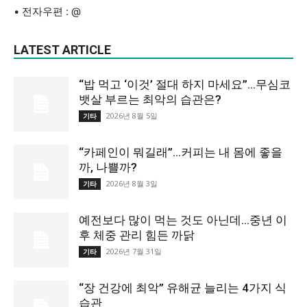
• 전자우편 : @
LATEST ARTICLE
“밥 먹고 ‘이것’ 절대 하지 마세요”…무심코
뱃살 부르는 최악의 습관은?
2026년 8월 5일
기타
“카페인이 뭐길래”…커피는 내 몸에 좋을
까, 나쁠까?
2026년 8월 3일
기타
예전보다 많이 먹는 것도 아닌데…중년 이
후 체중 관리 힘든 까닭
2026년 7월 31일
기타
“장 건강에 최악” 유해균 늘리는 4가지 식
습관