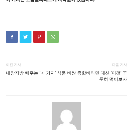
이전 기사
다음 기사
내장지방 빼주는 ‘네 가지’ 식품
비싼 종합비타민 대신 ‘이것’ 꾸
준히 먹어보자