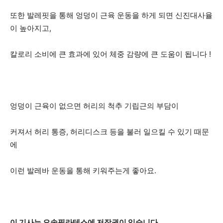
또한 발레핏을 통해 엉덩이 근육 운동을 하게 되면 신진대사율
이 높아지고,
칼로리 소비에 큰 효과에 있어 체중 감량에 큰 도움이 됩니다 !
엉덩이 근육이 없으면 허리의 척추 기립근의 부담이
커져서 허리 통증, 허리디스크 등을 불러 일으킬 수 있기 때문
에
이런 발레바 운동을 통해 키워주는게 좋아요.
​이 기사는 오솜필라테스에 저작권이 있습니다.