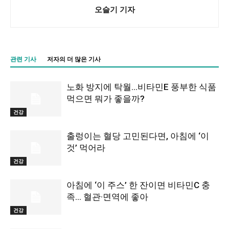
오슬기 기자
관련 기사
저자의 더 많은 기사
노화 방지에 탁월…비타민E 풍부한 식품
먹으면 뭐가 좋을까?
건강
출렁이는 혈당 고민된다면, 아침에 ‘이
것’ 먹어라
건강
아침에 ‘이 주스’ 한 잔이면 비타민C 충
족… 혈관·면역에 좋아
건강