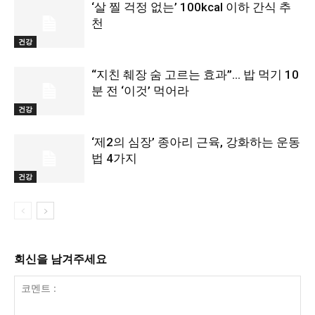
‘살 찔 걱정 없는’ 100kcal 이하 간식 추
천
건강
“지친 췌장 숨 고르는 효과”… 밥 먹기 10
분 전 ‘이것’ 먹어라
건강
‘제2의 심장’ 종아리 근육, 강화하는 운동
법 4가지
건강
회신을 남겨주세요