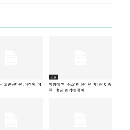
건강
 고민된다면, 아침에 ‘이
아침에 ‘이 주스’ 한 잔이면 비타민C 충
족… 혈관·면역에 좋아