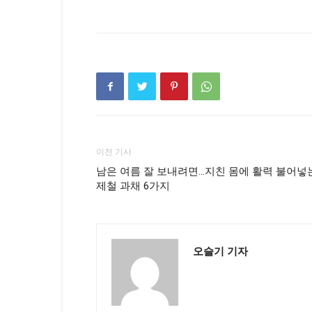
이전 기사
남은 여름 잘 보내려면…지친 몸에 활력 불어넣
제철 과채 6가지
오슬기 기자