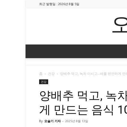
최근 발행일 : 2026년 8월 5일
홈
건강
양배추 먹고, 녹차 마시고…배를 편안하게 만
건강
양배추 먹고, 녹
게 만드는 음식 
By
오슬기 기자
-
2025년 8월 13일