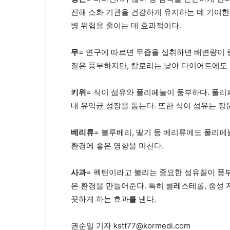
진해 소화 기관을 건강하게 유지하는 데 기여한
병 위험을 줄이는 데 효과적이다.
무
= 연구에 따르면 무즙을 섭취하면 배변량이 
질은 풍부하지만, 칼로리는 낮아 다이어트에도 
키위
= 식이 섬유와 폴리페놀이 풍부하다. 폴
내 유익균 성장을 돕는다. 또한 식이 섬유는 장
베리류
= 블루베리, 딸기 등 베리류에도 폴리페
환경에 좋은 영향을 미친다.
사과
= 펙틴이라고 불리는 중요한 섬유질이 풍
은 환경을 만들어준다. 특히 콜레스테롤, 중성 
끗하게 하는 효과를 낸다.
권순일 기자 kstt77@kormedi.com