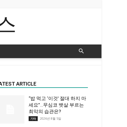
스
ATEST ARTICLE
“밥 먹고 ‘이것’ 절대 하지 마
세요”…무심코 뱃살 부르는
최악의 습관은?
2026년 8월 5일
기타