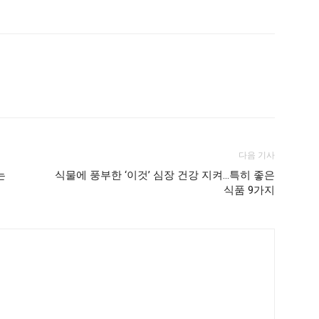
다음 기사
는
식물에 풍부한 ‘이것’ 심장 건강 지켜…특히 좋은
식품 9가지