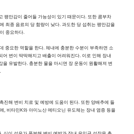
 팽만감이 줄어들 가능성이 있기 때문이다. 또한 콤부차
에 최종 음료의 당 함량이 낮다. 과도한 당 섭취는 팽만감을
이 중요하다.
 데 중요한 역할을 한다. 체내에 충분한 수분이 부족하면 소
어 변이 딱딱해지고 배출이 어려워진다. 이로 인해 장내
을 유발한다. 충분한 물을 마시면 장 운동이 원활해져 변
.
 촉진해 변비 치료 및 예방에 도움이 된다. 또한 양배추에 들
에, 비타민K와 아미노산 메티오닌 유도체는 장내 염증 등을
다. 식이 섬유가 풍부해 변비 예방과 장내 유익균 성장을 촉