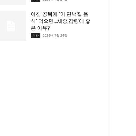
아침 공복에 ‘이 단백질 음
식‘ 먹으면…체중 감량에 좋
은 이유?
2026년 7월 24일
기타