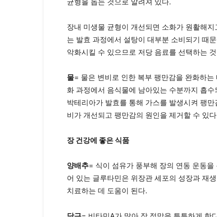
균형을 돕는 것으로 알려져 있다.
장내 미생물 균형이 개선되면 소화가 원활해지고
는 발효 과정에서 설탕이 대부분 소비되기 때문
악화시킬 수 있으므로 저당 음료를 선택하는 것
물
= 물은 변비로 인한 복부 팽만감을 완화하는
화 과정에서 음식물에 남아있는 수분까지 흡수되
박테리아가 발효를 통해 가스를 발생시켜 팽만감
비가 개선되고 팽만감의 원인을 제거할 수 있다
장 건강에 좋은 식품
양배추
= 식이 섬유가 풍부해 장의 연동 운동을
어 있는 글루타민은 위장관 세포의 성장과 재생
치료하는 데 도움이 된다.
당근
= 비타민A가 많아 장 점막을 튼튼하게 한