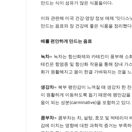
만드는 식이 섬유가 많은 식품들이다.
이와 관련해 미국 건강·영양 정보 매체 ‘잇디스
만드는 음료와 장 건강에 좋은 식품을 정리했다
배를 편안하게 만드는 음료
녹차
= 녹차는 항산화제와 카테킨이 풍부해 소
테킨은 항염증 및 항산화 작용을 통해 장내 가스
화가 원활해지고 몸이 한결 가벼워지는 것을 느낄
생강차
= 복부 팽만감이 느껴질 때 생강차 한 
이 원활하게 이동하도록 돕기 때문에 팽만감을 
움이 되는 성분(
carminative
)을 포함하고 있다.
콤부차
= 콤부차는 차, 설탕, 효모 및 박테리
감에 미치는 영향에 대한 과학적 증거는 부족하