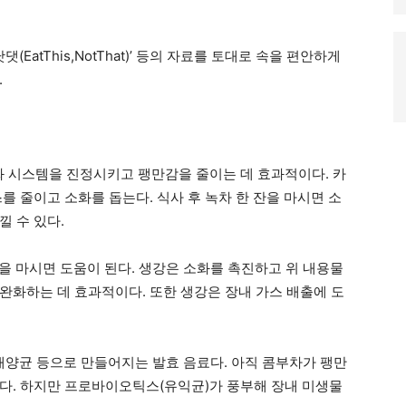
낫댓(
EatThis,NotThat
)’ 등의 자료를 토대로 속을 편안하게
.
화 시스템을 진정시키고 팽만감을 줄이는 데 효과적이다. 카
를 줄이고 소화를 돕는다. 식사 후 녹차 한 잔을 마시면 소
 수 있다.
잔을 마시면 도움이 된다. 생강은 소화를 촉진하고 위 내용물
완화하는 데 효과적이다. 또한 생강은 장내 가스 배출에 도
아 배양균 등으로 만들어지는 발효 음료다. 아직 콤부차가 팽만
다. 하지만 프로바이오틱스(유익균)가 풍부해 장내 미생물